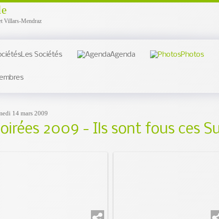
le
et Villars-Mendraz
Les Sociétés
Agenda
Photos
embres
medi 14 mars 2009
oirées 2009 - Ils sont fous ces Su