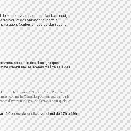
rd de son nouveau paquebot flambant neuf, le
 à trouver) et des animations (parfois
 passagers (parfois un peu perdus) et une
ce nouveau spectacle des deux groupes
comme d’habitude les scènes théâtrales à des
92 Christophe Colomb", "Exodus" ou "Pour vivre
onnues, comme la "Mazurka pour ton sourire" ou la
hance d'avoir un joli groupe d'enfants pour quelques
par téléphone du lundi au vendredi de 17h à 19h